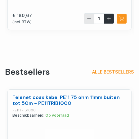
€ 180,67
(incl. BTW)
Bestsellers
ALLE BESTSELLERS
Telenet coax kabel PE11 75 ohm 11mm buiten
tot 50m - PE11TRIB1000
PE11TRIB1000
Beschikbaarheid:
Op voorraad