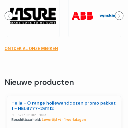
ONTDEK AL ONZE MERKEN
Nieuwe producten
Helia - O range hollewanddozen promo pakket
1 - HEL6777-261112
HEL6777-261112 · Helia
Beschikbaarheid:
Levertijd +/- 1 werkdagen