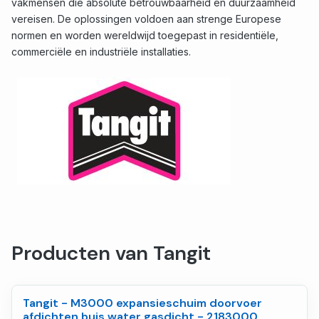
vakmensen die absolute betrouwbaarheid en duurzaamheid
vereisen. De oplossingen voldoen aan strenge Europese
normen en worden wereldwijd toegepast in residentiële,
commerciële en industriële installaties.
Producten van Tangit
Tangit - M3000 expansieschuim doorvoer
afdichten buis water gasdicht - 2183000