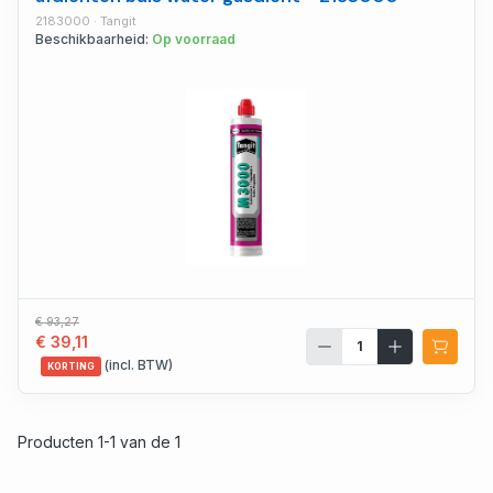
2183000 · Tangit
Beschikbaarheid:
Op voorraad
€ 93,27
€ 39,11
(incl. BTW)
KORTING
Producten 1-1 van de 1