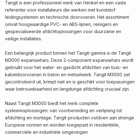
Tangit is een professioneel merk van Henkel en een vaste
referentie voor installateurs die werken met kunststof
leidingsystemen en technische doorvoeren. Het assortiment
omvat hoogwaardige PVC- en ABS-lijmen, reinigers en
gespecialiseerde afdichtoplossingen voor duurzame en
veilige installaties.
Een belangrijk product binnen het Tangit-gamma is de Tangit
M3000 expansiehars. Deze 2-component expansiehars wordt
gebruikt voor het water- en gasdicht afdichten van buis- en
kabeldoorvoeren in beton en metselwerk. Tangit M3000 zet
gecontroleerd uit, krimpt niet en is geschikt voor toepassingen
waar betrouwbaarheid en langdurige afdichting cruciaal zijn.
Naast Tangit M3000 biedt het merk complete
systeemoplossingen: van voorbereiding en verlijming tot
afdichting en montage. Tangit-producten voldoen aan strenge
Europese normen en worden toegepast in residentiële,
commerciële en industriële omgevingen.