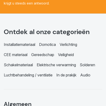
krijgt u steeds een antwoord.
Ontdek al onze categorieën
Installatiemateriaal
Domotica
Verlichting
CEE materiaal
Gereedschap
Veiligheid
Schakelmateriaal
Elektrische verwarming
Solderen
Luchtbehandeling / ventilatie
In de prakijk
Audio
Algemeen