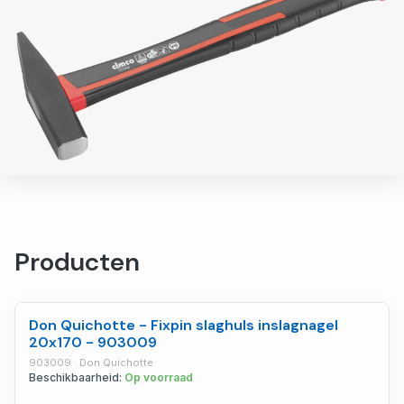
Producten
Don Quichotte - Fixpin slaghuls inslagnagel
20x170 - 903009
903009 · Don Quichotte
Beschikbaarheid:
Op voorraad