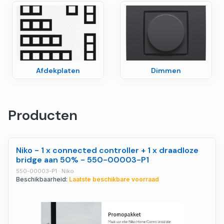
Afdekplaten
Dimmen
Producten
Niko - 1 x connected controller + 1 x draadloze
bridge aan 50% - 550-00003-P1
550-00003-P1 · Niko
Beschikbaarheid:
Laatste beschikbare voorraad