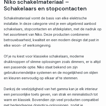
Niko schakelmateriaal –
Schakelaars en stopcontacten
Schakelmateriaal vormt de basis van elke elektrische
installatie. In deze categorie vind je een uitgebreid aanbod
schakelaars, stopcontacten en afdekplaten, met de nadruk op
het assortiment van Niko. Deze producten combineren
betrouwbaarheid, kwaliteit en een modern design dat past in
elke woon- of werkomgeving.
Of je nu kiest voor klassieke schakelaars, moderne
drukknoppen of slimme oplossingen zoals dimmers, er is altijd
een passende optie. Niko staat bekend om zijn
gebruiksvriendelijke systemen en de mogelijkheid om stijlen
en kleuren eenvoudig op elkaar af te stemmen.
Dankzij de veelzijdigheid van het gamma kan je elk interieur
een persoonlijke toets geven, van strak en minimalistisch tot
warm en klassiek. Bovendien zijn veel producten compatibel
met hedendaagse domotica-oplossingen, zodat je