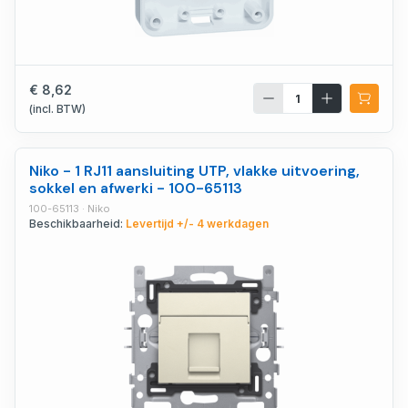
€ 8,62
(incl. BTW)
Niko - 1 RJ11 aansluiting UTP, vlakke uitvoering,
sokkel en afwerki - 100-65113
100-65113 · Niko
Beschikbaarheid:
Levertijd +/- 4 werkdagen