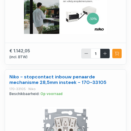
€ 1.142,05
(incl. BTW)
Niko - stopcontact inbouw penaarde
mechanisme 28,5mm insteek - 170-33105
170-33105 · Niko
Beschikbaarheid:
Op voorraad