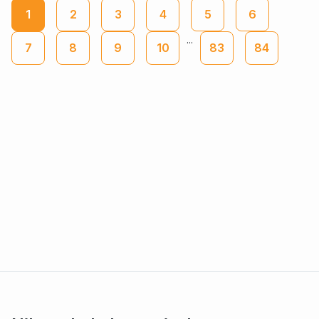
1
2
3
4
5
6
...
7
8
9
10
83
84