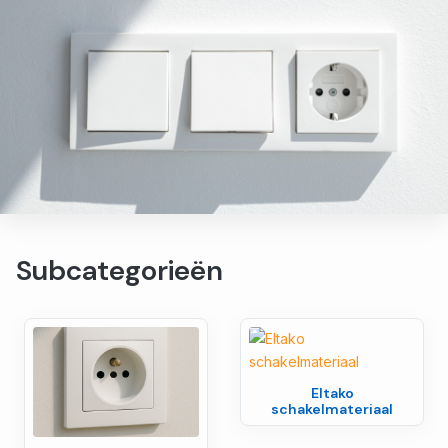
Subcategorieën
Eltako
schakelmateriaal