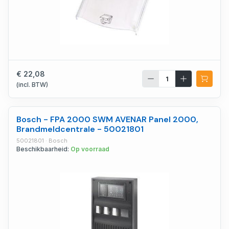
€ 22,08
(incl. BTW)
Bosch - FPA 2000 SWM AVENAR Panel 2000,
Brandmeldcentrale - 50021801
50021801 · Bosch
Beschikbaarheid:
Op voorraad