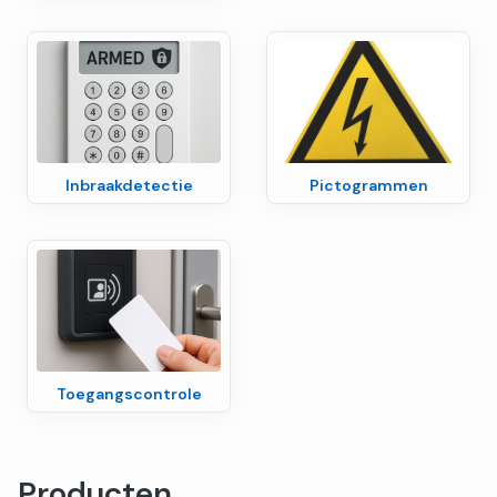
Inbraakdetectie
Pictogrammen
Toegangscontrole
Producten