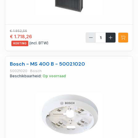
€ 1.952,56
€ 1.718,26
(incl. BTW)
KORTING
Bosch - MS 400 B - 50021020
50021020 · Bosch
Beschikbaarheid:
Op voorraad