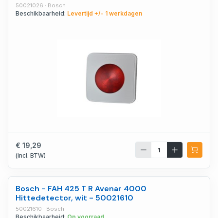
50021026 · Bosch
Beschikbaarheid:
Levertijd +/- 1 werkdagen
€ 19,29
(incl. BTW)
Bosch - FAH 425 T R Avenar 4000
Hittedetector, wit - 50021610
50021610 · Bosch
Beschikbaarheid:
Op voorraad