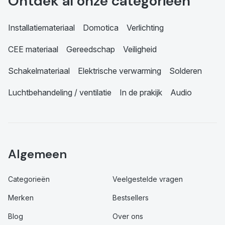
Ontdek al onze categorieën
Installatiemateriaal
Domotica
Verlichting
CEE materiaal
Gereedschap
Veiligheid
Schakelmateriaal
Elektrische verwarming
Solderen
Luchtbehandeling / ventilatie
In de prakijk
Audio
Algemeen
Categorieën
Veelgestelde vragen
Merken
Bestsellers
Blog
Over ons