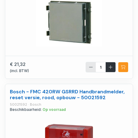
€ 21,32
(incl. BTW)
Bosch - FMC 420RW GSRRD Handbrandmelder,
reset versie, rood, opbouw - 50021592
50021592 · Bosch
Beschikbaarheid:
Op voorraad