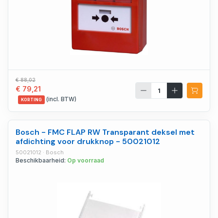
€ 88,02
€ 79,21
(incl. BTW)
KORTING
Bosch - FMC FLAP RW Transparant deksel met
afdichting voor drukknop - 50021012
50021012 · Bosch
Beschikbaarheid:
Op voorraad