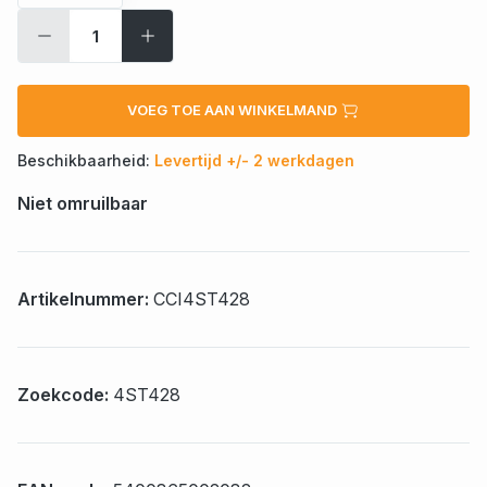
VOEG TOE AAN WINKELMAND
Beschikbaarheid:
Levertijd +/- 2 werkdagen
Niet omruilbaar
Artikelnummer:
CCI4ST428
Zoekcode:
4ST428