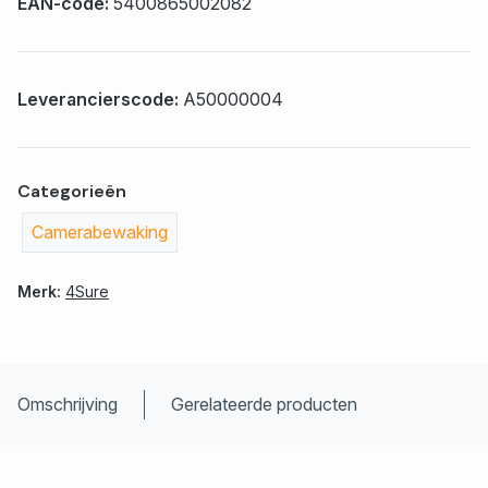
EAN-code:
5400865002082
Leverancierscode:
A50000004
Categorieën
Camerabewaking
Merk:
4Sure
Omschrijving
Gerelateerde producten