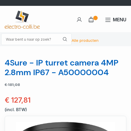
MENU
Alle producten
4Sure - IP turret camera 4MP
2.8mm IP67 - A50000004
€ 181,08
€ 127,81
(incl. BTW)