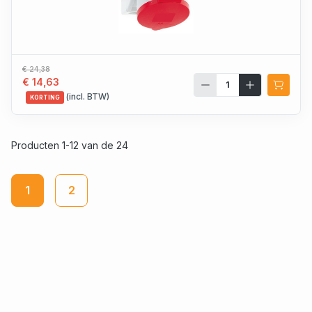
€ 24,38
€ 14,63
(incl. BTW)
KORTING
Producten 1-12 van de 24
1
2