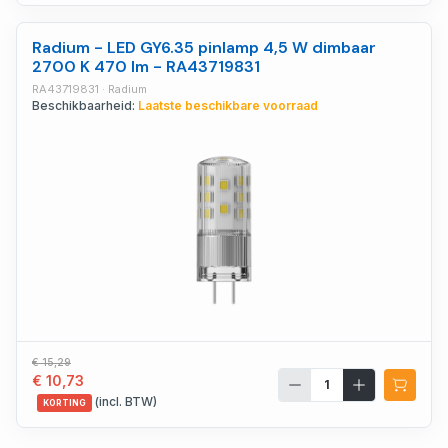
Radium - LED GY6.35 pinlamp 4,5 W dimbaar
2700 K 470 lm - RA43719831
RA43719831 · Radium
Beschikbaarheid:
Laatste beschikbare voorraad
€ 15,29
€ 10,73
(incl. BTW)
KORTING