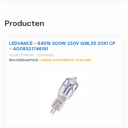
Producten
LEDVANCE - 64516 300W 230V GX6,35 20X1 CP
- 4008321746191
4008321746191 · LEDVANCE
Beschikbaarheid:
Laatste beschikbare voorraad