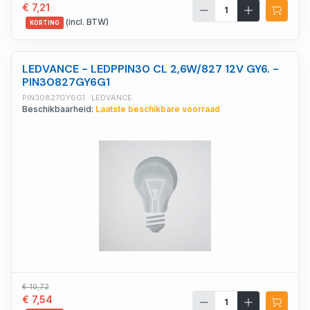
€ 7,21
(incl. BTW)
KORTING
LEDVANCE - LEDPPIN30 CL 2,6W/827 12V GY6. -
PIN30827GY6G1
PIN30827GY6G1 · LEDVANCE
Beschikbaarheid:
Laatste beschikbare voorraad
€ 10,72
€ 7,54