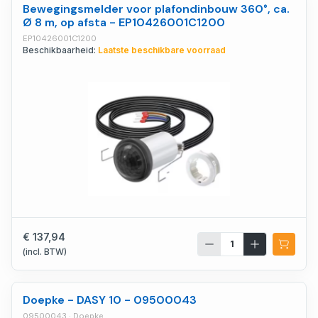
Bewegingsmelder voor plafondinbouw 360°, ca.
Ø 8 m, op afsta - EP10426001C1200
EP10426001C1200
Beschikbaarheid:
Laatste beschikbare voorraad
€ 137,94
(incl. BTW)
Doepke - DASY 10 - 09500043
09500043 · Doepke