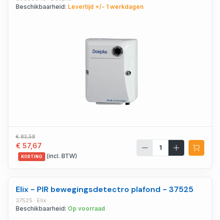
Beschikbaarheid:
Levertijd +/- 1 werkdagen
€ 83,58
€ 57,67
(incl. BTW)
KORTING
Elix - PIR bewegingsdetectro plafond - 37525
37525 · Elix
Beschikbaarheid:
Op voorraad