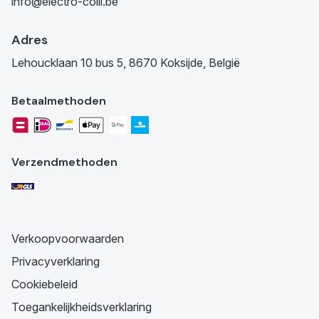
info@electro-colli.be
Adres
Lehoucklaan 10 bus 5, 8670 Koksijde, België
Betaalmethoden
Verzendmethoden
Verkoopvoorwaarden
Privacyverklaring
Cookiebeleid
Toegankelijkheidsverklaring