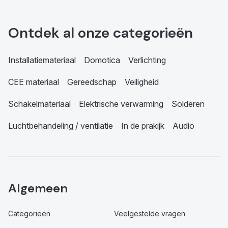
Ontdek al onze categorieën
Installatiemateriaal
Domotica
Verlichting
CEE materiaal
Gereedschap
Veiligheid
Schakelmateriaal
Elektrische verwarming
Solderen
Luchtbehandeling / ventilatie
In de prakijk
Audio
Algemeen
Categorieën
Veelgestelde vragen