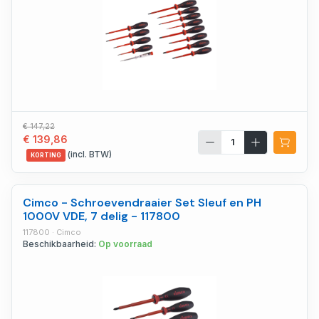
€ 147,22
€ 139,86
(incl. BTW)
KORTING
Cimco - Schroevendraaier Set Sleuf en PH
1000V VDE, 7 delig - 117800
117800 · Cimco
Beschikbaarheid:
Op voorraad