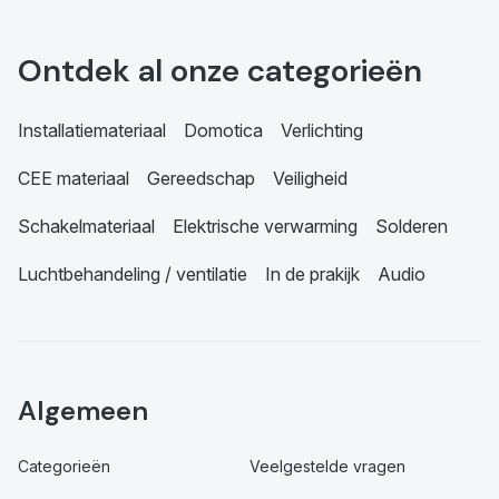
Ontdek al onze categorieën
Installatiemateriaal
Domotica
Verlichting
CEE materiaal
Gereedschap
Veiligheid
Schakelmateriaal
Elektrische verwarming
Solderen
Luchtbehandeling / ventilatie
In de prakijk
Audio
Algemeen
Categorieën
Veelgestelde vragen