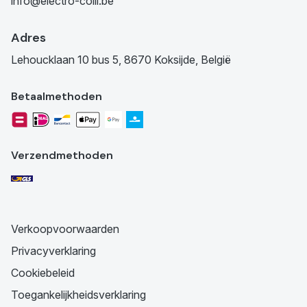
info@electro-colli.be
Adres
Lehoucklaan 10 bus 5, 8670 Koksijde, België
Betaalmethoden
Verzendmethoden
Verkoopvoorwaarden
Privacyverklaring
Cookiebeleid
Toegankelijkheidsverklaring