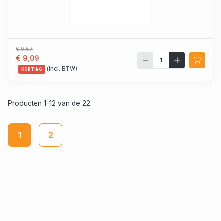
€ 9,57
€ 9,09
(incl. BTW)
KORTING
Producten 1-12 van de 22
1
2