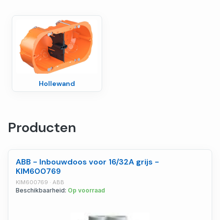
Hollewand
Producten
ABB - Inbouwdoos voor 16/32A grijs -
KIM600769
KIM600769 · ABB
Beschikbaarheid:
Op voorraad