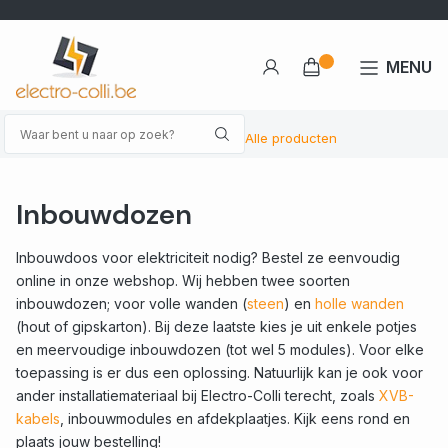
MENU
Alle producten
Inbouwdozen
Inbouwdoos voor elektriciteit nodig? Bestel ze eenvoudig
online in onze webshop. Wij hebben twee soorten
inbouwdozen; voor volle wanden (
steen
) en
holle wanden
(hout of gipskarton). Bij deze laatste kies je uit enkele potjes
en meervoudige inbouwdozen (tot wel 5 modules). Voor elke
toepassing is er dus een oplossing. Natuurlijk kan je ook voor
ander installatiemateriaal bij Electro-Colli terecht, zoals
XVB-
kabels
, inbouwmodules en afdekplaatjes. Kijk eens rond en
plaats jouw bestelling!