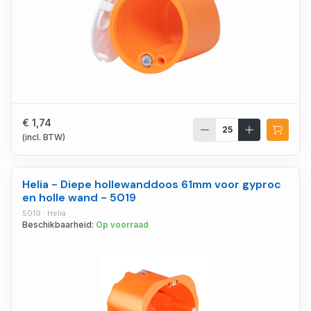
€ 1,74
(incl. BTW)
Helia - Diepe hollewanddoos 61mm voor gyproc
en holle wand - 5019
5019 · Helia
Beschikbaarheid:
Op voorraad