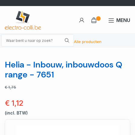
MENU
Alle producten
Helia - Inbouw, inbouwdoos Q
range - 7651
€ 1,75
€ 1,12
(incl. BTW)