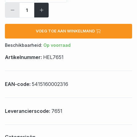
VOEG TOE AAN WINKELMAND
Beschikbaarheid:
Op voorraad
Artikelnummer:
HEL7651
EAN-code:
5415160002316
Leverancierscode:
7651
Categorieën