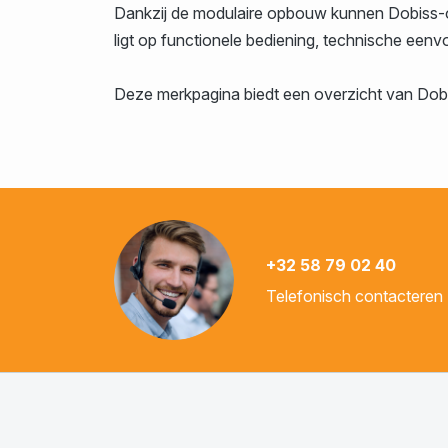
Dankzij de modulaire opbouw kunnen Dobiss-op
ligt op functionele bediening, technische een
Deze merkpagina biedt een overzicht van Dobi
+32 58 79 02 40
Telefonisch contacteren