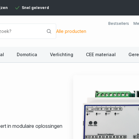
jzen
Snel geleverd
Bestsellers
Me
Alle producten
al
Domotica
Verlichting
CEE materiaal
Ger
eert in modulaire oplossingen