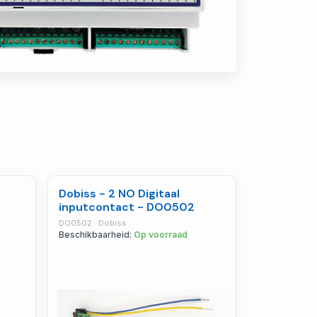
Dobiss - 2 NO Digitaal
inputcontact - DO0502
DO0502 · Dobiss
Beschikbaarheid:
Op voorraad