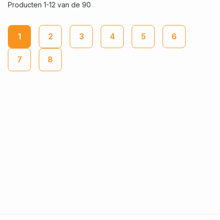
Producten 1-12 van de 90
1
2
3
4
5
6
7
8