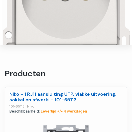
Producten
Niko - 1 RJ11 aansluiting UTP, vlakke uitvoering,
sokkel en afwerki - 101-65113
101-65113 · Niko
Beschikbaarheid:
Levertijd +/- 4 werkdagen