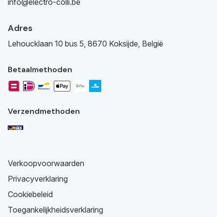
info@electro-colli.be
Adres
Lehoucklaan 10 bus 5, 8670 Koksijde, België
Betaalmethoden
Verzendmethoden
Verkoopvoorwaarden
Privacyverklaring
Cookiebeleid
Toegankelijkheidsverklaring