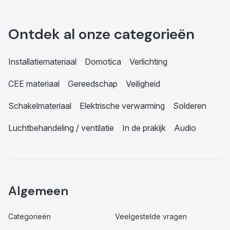
Ontdek al onze categorieën
Installatiemateriaal
Domotica
Verlichting
CEE materiaal
Gereedschap
Veiligheid
Schakelmateriaal
Elektrische verwarming
Solderen
Luchtbehandeling / ventilatie
In de prakijk
Audio
Algemeen
Categorieën
Veelgestelde vragen