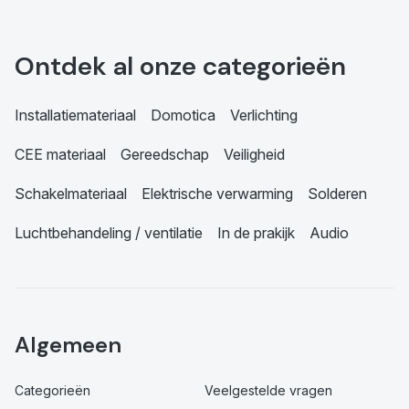
Ontdek al onze categorieën
Installatiemateriaal
Domotica
Verlichting
CEE materiaal
Gereedschap
Veiligheid
Schakelmateriaal
Elektrische verwarming
Solderen
Luchtbehandeling / ventilatie
In de prakijk
Audio
Algemeen
Categorieën
Veelgestelde vragen