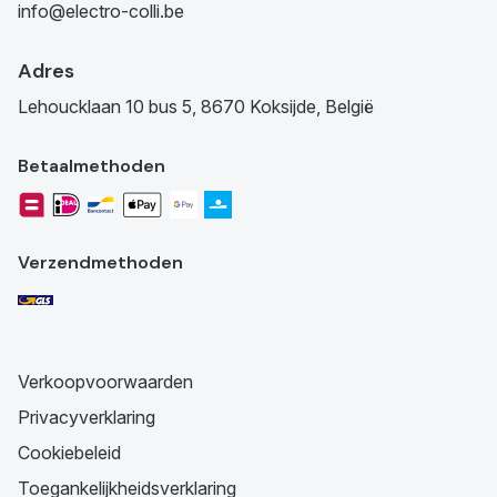
info@electro-colli.be
Adres
Lehoucklaan 10 bus 5, 8670 Koksijde, België
Betaalmethoden
Verzendmethoden
Verkoopvoorwaarden
Privacyverklaring
Cookiebeleid
Toegankelijkheidsverklaring