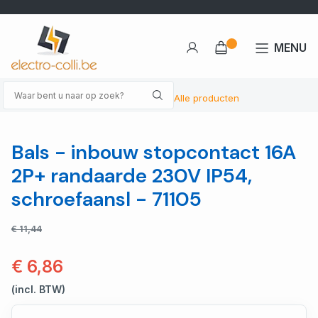
MENU
Alle producten
Bals - inbouw stopcontact 16A
2P+ randaarde 230V IP54,
schroefaansl - 71105
€ 11,44
€ 6,86
(incl. BTW)