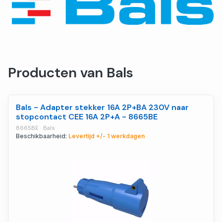
Producten van Bals
Bals - Adapter stekker 16A 2P+BA 230V naar
stopcontact CEE 16A 2P+A - 8665BE
8665BE · Bals
Beschikbaarheid:
Levertijd +/- 1 werkdagen