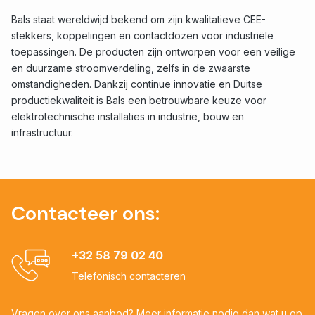
Bals staat wereldwijd bekend om zijn kwalitatieve CEE-
stekkers, koppelingen en contactdozen voor industriële
toepassingen. De producten zijn ontworpen voor een veilige
en duurzame stroomverdeling, zelfs in de zwaarste
omstandigheden. Dankzij continue innovatie en Duitse
productiekwaliteit is Bals een betrouwbare keuze voor
elektrotechnische installaties in industrie, bouw en
infrastructuur.
Contacteer ons:
+32 58 79 02 40
Telefonisch contacteren
Vragen over ons aanbod? Meer informatie nodig dan wat u op