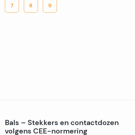
7
8
9
Bals – Stekkers en contactdozen
volgens CEE-normering