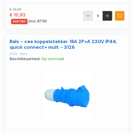
€ 19,88
€ 10,93
(incl. BTW)
KORTING
Bals - cee koppelstekker 16A 2P+A 230V IP44,
quick connect+ mult - 3126
3126 · Bals
Beschikbaarheid:
Op voorraad