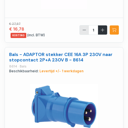
€ 27,97
€ 16,78
(incl. BTW)
KORTING
Bals - ADAPTOR stekker CEE 16A 3P 230V naar
stopcontact 2P+A 230V B - 8614
8614 · Bals
Beschikbaarheid:
Levertijd +/- 1 werkdagen