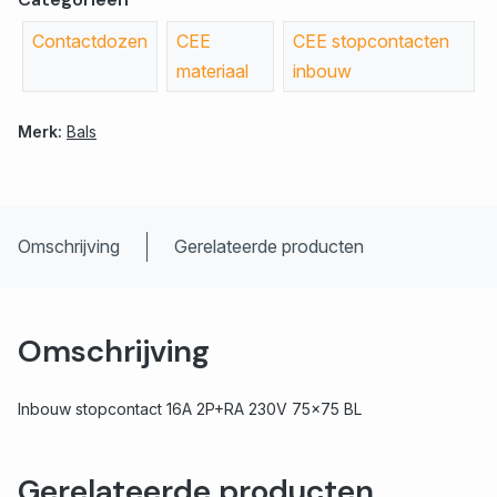
Contactdozen
CEE
CEE stopcontacten
materiaal
inbouw
Merk:
Bals
Omschrijving
Gerelateerde producten
Omschrijving
Inbouw stopcontact 16A 2P+RA 230V 75x75 BL
Gerelateerde producten