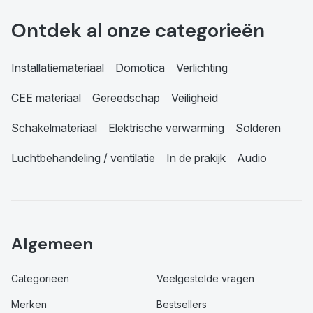
Ontdek al onze categorieën
Installatiemateriaal
Domotica
Verlichting
CEE materiaal
Gereedschap
Veiligheid
Schakelmateriaal
Elektrische verwarming
Solderen
Luchtbehandeling / ventilatie
In de prakijk
Audio
Algemeen
Categorieën
Veelgestelde vragen
Merken
Bestsellers