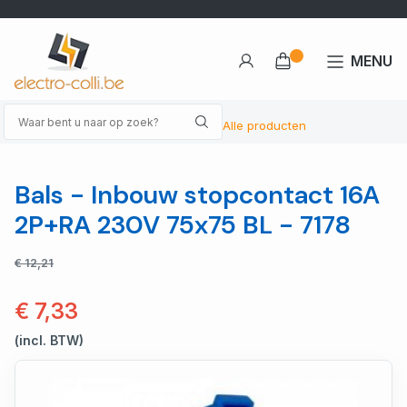
MENU
Alle producten
Bals - Inbouw stopcontact 16A
2P+RA 230V 75x75 BL - 7178
€ 12,21
€ 7,33
(incl. BTW)