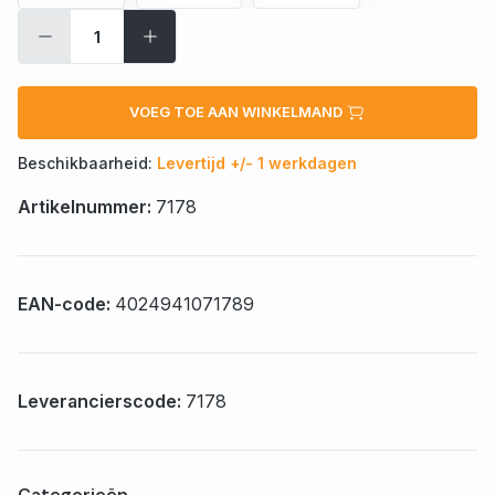
VOEG TOE AAN WINKELMAND
Beschikbaarheid:
Levertijd +/- 1 werkdagen
Artikelnummer:
7178
EAN-code:
4024941071789
Leverancierscode:
7178
Categorieën