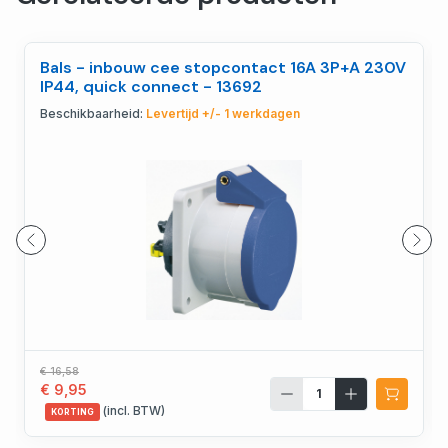
Bals - inbouw cee stopcontact 16A 3P+A 230V
IP44, quick connect - 13692
Beschikbaarheid:
Levertijd +/- 1 werkdagen
€ 16,58
€ 9,95
(incl. BTW)
KORTING