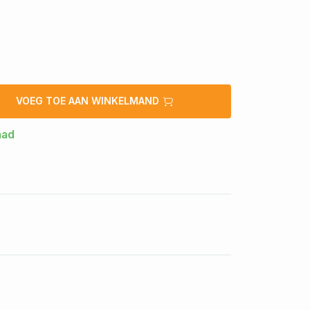
VOEG TOE AAN WINKELMAND
aad
1