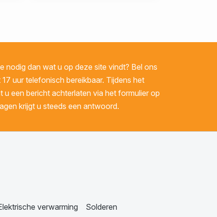
 nodig dan wat u op deze site vindt? Bel ons
 17 uur telefonisch bereikbaar. Tijdens het
u een bericht achterlaten via het formulier op
gen krijgt u steeds een antwoord.
Elektrische verwarming
Solderen