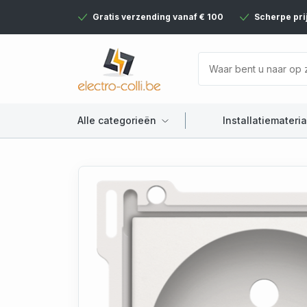
Gratis verzending vanaf € 100
Scherpe pri
Alle categorieën
Installatiemateria