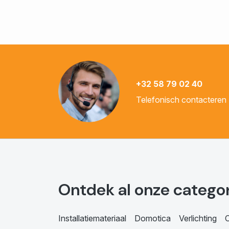
+32 58 79 02 40
Telefonisch contacteren
Ontdek al onze catego
Installatiemateriaal
Domotica
Verlichting
C