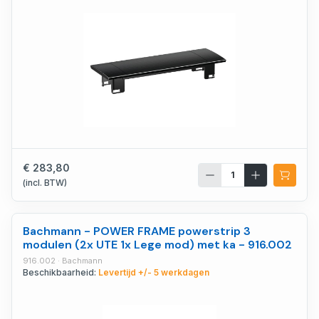
€ 283,80
(incl. BTW)
Bachmann - POWER FRAME powerstrip 3
modulen (2x UTE 1x Lege mod) met ka - 916.002
916.002 · Bachmann
Beschikbaarheid:
Levertijd +/- 5 werkdagen