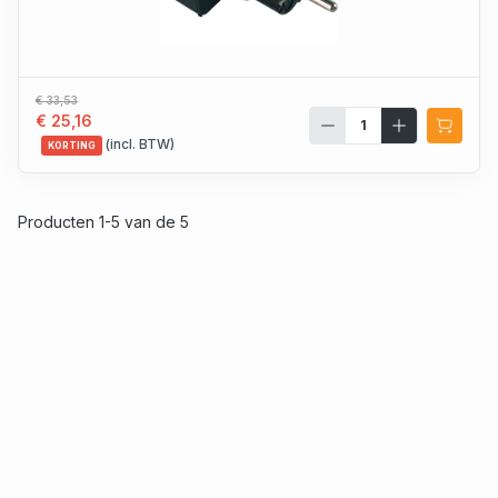
€ 33,53
€ 25,16
(incl. BTW)
KORTING
Producten 1-5 van de 5