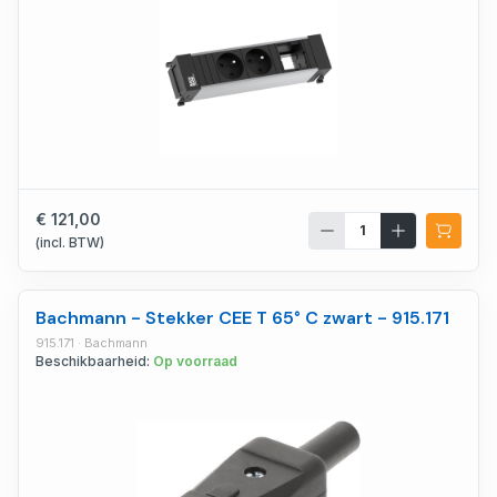
€ 121,00
(incl. BTW)
Bachmann - Stekker CEE T 65° C zwart - 915.171
915.171 · Bachmann
Beschikbaarheid:
Op voorraad