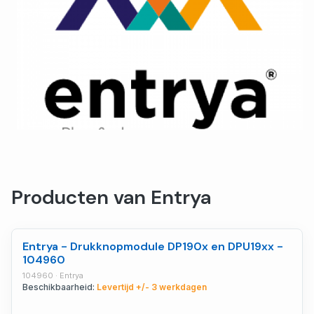
Producten van Entrya
Entrya - Drukknopmodule DP190x en DPU19xx -
104960
104960 · Entrya
Beschikbaarheid:
Levertijd +/- 3 werkdagen