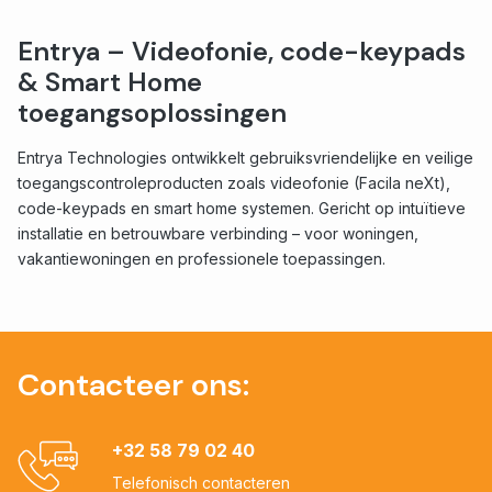
Entrya – Videofonie, code-keypads
& Smart Home
toegangsoplossingen
Entrya Technologies ontwikkelt gebruiksvriendelijke en veilige
toegangscontroleproducten zoals videofonie (Facila neXt),
code-keypads en smart home systemen. Gericht op intuïtieve
installatie en betrouwbare verbinding – voor woningen,
vakantiewoningen en professionele toepassingen.
Contacteer ons:
+32 58 79 02 40
Telefonisch contacteren