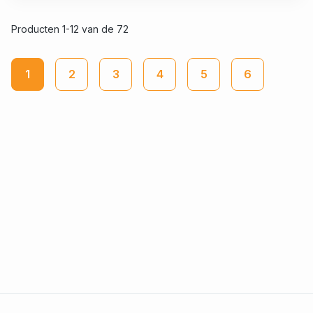
Producten 1-12 van de 72
1
2
3
4
5
6