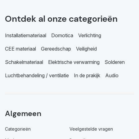
Ontdek al onze categorieën
Installatiemateriaal
Domotica
Verlichting
CEE materiaal
Gereedschap
Veiligheid
Schakelmateriaal
Elektrische verwarming
Solderen
Luchtbehandeling / ventilatie
In de prakijk
Audio
Algemeen
Categorieën
Veelgestelde vragen