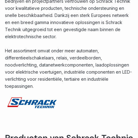
bedrijven en projectpartners vertrouwen op Schrack Technik
voor kwalitatieve producten, technische ondersteuning en
snelle beschikbaarheid. Dankzij een sterk Europees netwerk
en een breed gamma innovatieve oplossingen is Schrack
Technik uitgegroeid tot een gevestigde naam binnen de
elektrotechnische sector.
Het assortiment omvat onder meer automaten,
differentieelschakelaars, relais, verdeelborden,
noodverlichting, datanetwerkcomponenten, laadoplossingen
voor elektrische voertuigen, industriële componenten en LED-
verlichting voor residentiële, tertiaire en industriële
toepassingen.
Producten van Schrack Technic