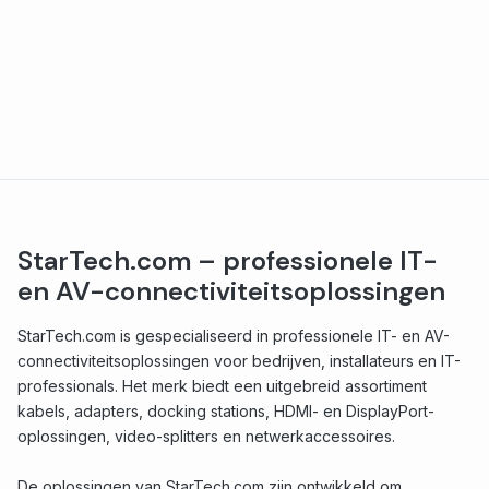
StarTech.com – professionele IT-
en AV-connectiviteitsoplossingen
StarTech.com is gespecialiseerd in professionele IT- en AV-
connectiviteitsoplossingen voor bedrijven, installateurs en IT-
professionals. Het merk biedt een uitgebreid assortiment
kabels, adapters, docking stations, HDMI- en DisplayPort-
oplossingen, video-splitters en netwerkaccessoires.
De oplossingen van StarTech.com zijn ontwikkeld om