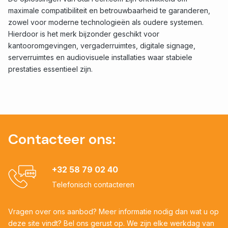
maximale compatibiliteit en betrouwbaarheid te garanderen,
zowel voor moderne technologieën als oudere systemen.
Hierdoor is het merk bijzonder geschikt voor
kantooromgevingen, vergaderruimtes, digitale signage,
serverruimtes en audiovisuele installaties waar stabiele
prestaties essentieel zijn.
Contacteer ons:
+32 58 79 02 40
Telefonisch contacteren
Vragen over ons aanbod? Meer informatie nodig dan wat u op
deze site vindt? Bel ons gerust op. We zijn elke werkdag van