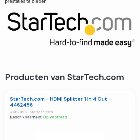
prestaties te bieden.
Producten van StarTech.com
StarTech.com - HDMI Splitter 1 In 4 Out -
4462456
4462456 · StarTech.com
Beschikbaarheid:
Op voorraad