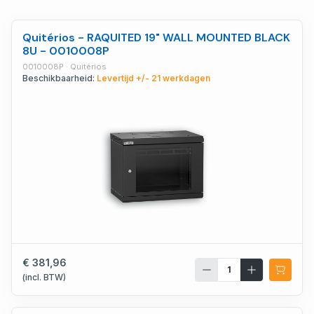
Quitérios - RAQUITED 19" WALL MOUNTED BLACK
8U - 0010008P
0010008P · Quitérios
Beschikbaarheid:
Levertijd +/- 21 werkdagen
€ 381,96
(incl. BTW)