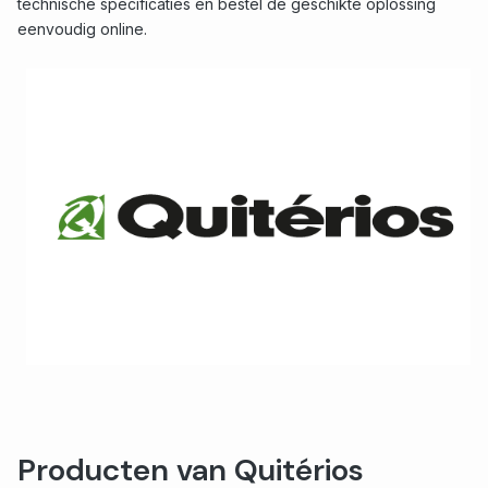
technische specificaties en bestel de geschikte oplossing
eenvoudig online.
Producten van Quitérios