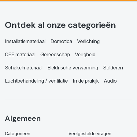
Ontdek al onze categorieën
Installatiemateriaal
Domotica
Verlichting
CEE materiaal
Gereedschap
Veiligheid
Schakelmateriaal
Elektrische verwarming
Solderen
Luchtbehandeling / ventilatie
In de prakijk
Audio
Algemeen
Categorieën
Veelgestelde vragen