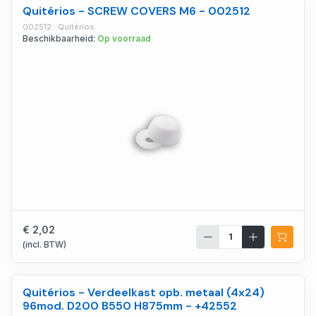
Quitérios - SCREW COVERS M6 - 002512
002512 · Quitérios
Beschikbaarheid:
Op voorraad
€ 2,02
(incl. BTW)
Quitérios - Verdeelkast opb. metaal (4x24)
96mod. D200 B550 H875mm - +42552