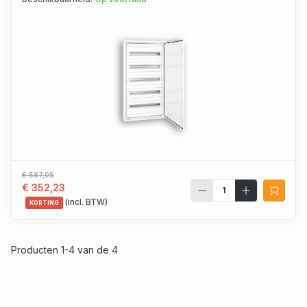
€ 587,05
€ 352,23
(incl. BTW)
KORTING
Producten 1-4 van de 4