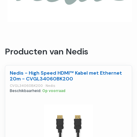
Producten van Nedis
Nedis - High Speed ​​HDMI™ Kabel met Ethernet
20m - CVGL34060BK200
CVGL34060BK200 · Nedis
Beschikbaarheid:
Op voorraad