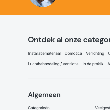
Ontdek al onze catego
Installatiemateriaal
Domotica
Verlichting
C
Luchtbehandeling / ventilatie
In de prakijk
A
Algemeen
Categorieën
Veelges