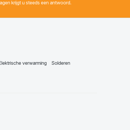
gen krijgt u steeds een antwoord.
Elektrische verwarming
Solderen