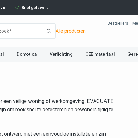
jzen
Snel geleverd
Bestsellers
Me
Alle producten
al
Domotica
Verlichting
CEE materiaal
Ger
or een veilige woning of werkomgeving. EVACUATE
ijn om rook snel te detecteren en bewoners tijdig te
 ontwerp met een eenvoudige installatie en zijn