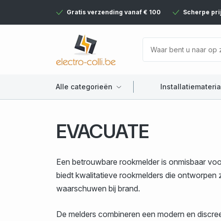
Gratis verzending vanaf € 100
Scherpe pri
Alle categorieën
Installatiemateria
EVACUATE
Een betrouwbare rookmelder is onmisbaar vo
biedt kwalitatieve rookmelders die ontworpen z
waarschuwen bij brand.
De melders combineren een modern en discreet