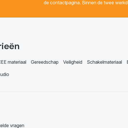
de contactpagina. Binnen de twee werkda
rieën
EE materiaal
Gereedschap
Veiligheid
Schakelmateriaal
udio
telde vragen