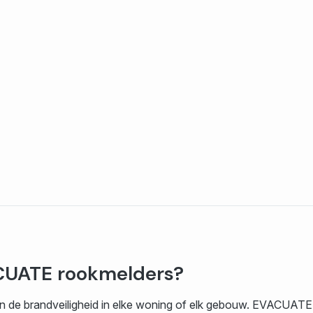
CUATE rookmelders?
an de brandveiligheid in elke woning of elk gebouw. EVACUATE