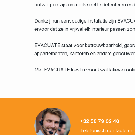
ontworpen zijn om rook snel te detecteren en 
Dankzij hun eenvoudige installatie zijn EVAC
ervoor dat ze in vrijwel elk interieur passen zon
EVACUATE staat voor betrouwbaarheid, gebrui
appartementen, kantoren en andere gebouwen wa
Met EVACUATE kiest u voor kwalitatieve rookm
+32 58 79 02 40
Telefonisch contacteren