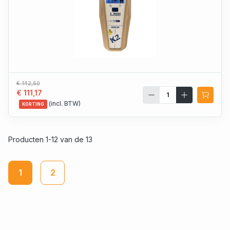
€ 142,50
€ 111,17
(incl. BTW)
KORTING
Producten 1-12 van de 13
1
2