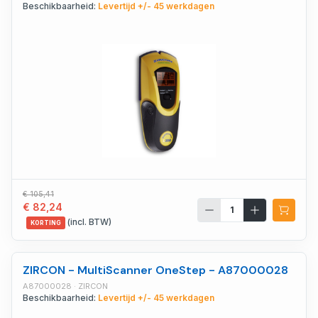
Beschikbaarheid:
Levertijd +/- 45 werkdagen
€ 105,41
€ 82,24
(incl. BTW)
KORTING
ZIRCON - MultiScanner OneStep - A87000028
A87000028 · ZIRCON
Beschikbaarheid:
Levertijd +/- 45 werkdagen