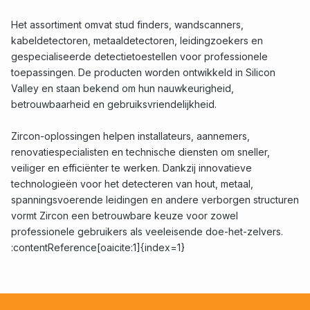
Het assortiment omvat stud finders, wandscanners,
kabeldetectoren, metaaldetectoren, leidingzoekers en
gespecialiseerde detectietoestellen voor professionele
toepassingen. De producten worden ontwikkeld in Silicon
Valley en staan bekend om hun nauwkeurigheid,
betrouwbaarheid en gebruiksvriendelijkheid.
Zircon-oplossingen helpen installateurs, aannemers,
renovatiespecialisten en technische diensten om sneller,
veiliger en efficiënter te werken. Dankzij innovatieve
technologieën voor het detecteren van hout, metaal,
spanningsvoerende leidingen en andere verborgen structuren
vormt Zircon een betrouwbare keuze voor zowel
professionele gebruikers als veeleisende doe-het-zelvers.
:contentReference[oaicite:1]{index=1}