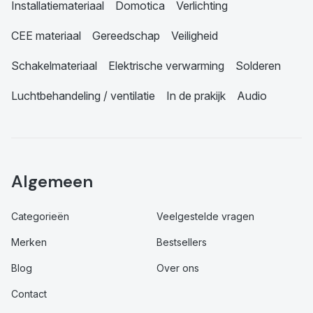
Installatiemateriaal
Domotica
Verlichting
CEE materiaal
Gereedschap
Veiligheid
Schakelmateriaal
Elektrische verwarming
Solderen
Luchtbehandeling / ventilatie
In de prakijk
Audio
Algemeen
Categorieën
Veelgestelde vragen
Merken
Bestsellers
Blog
Over ons
Contact