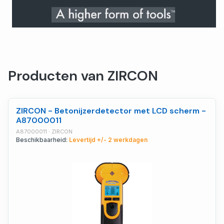
Producten van ZIRCON
ZIRCON - Betonijzerdetector met LCD scherm -
A87000011
A87000011 · ZIRCON
Beschikbaarheid:
Levertijd +/- 2 werkdagen