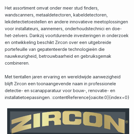
Het assortiment omvat onder meer stud finders,
wandscanners, metaaldetectoren, kabeldetectoren,
lekdetectietoestellen en andere innovatieve meetoplossingen
voor installateurs, aannemers, onderhoudstechnici en doe-
het-zelvers. Dankzij voortdurende investeringen in onderzoek
en ontwikkeling beschikt Zircon over een uitgebreide
portefeuille van gepatenteerde technologieën die
nauwkeurigheid, betrouwbaarheid en gebruiksgemak
combineren.
Met tientallen jaren ervaring en wereldwijde aanwezigheid
blijft Zircon een toonaangevende naam in professionele
detectie- en scanapparatuur voor bouw-, renovatie- en
installatietoepassingen. :contentReference[oaicite:0]{index=0}