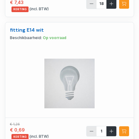
€ 7,43
(incl. BTW)
KORTING
fitting E14 wit
Beschikbaarheid:
Op voorraad
€ 1,26
€ 0,69
(incl. BTW)
KORTING