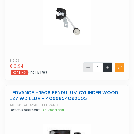
€ 6,06
€ 3,94
(incl. BTW)
KORTING
LEDVANCE - 1906 PENDULUM CYLINDER WOOD
E27 WD LEDV - 4099854092503
4099854092503 · LEDVANCE
Beschikbaarheid:
Op voorraad