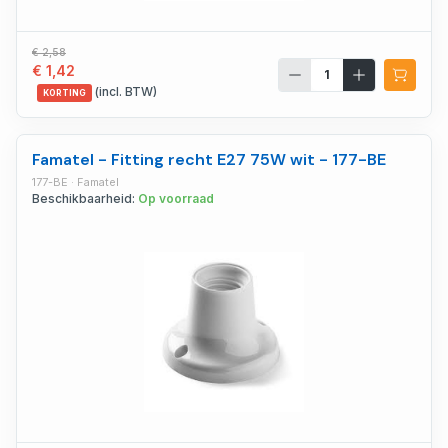
€ 2,58
€ 1,42
(incl. BTW)
KORTING
Famatel - Fitting recht E27 75W wit - 177-BE
177-BE · Famatel
Beschikbaarheid:
Op voorraad