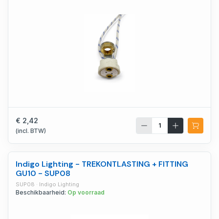
€ 2,42
(incl. BTW)
Indigo Lighting - TREKONTLASTING + FITTING
GU10 - SUP08
SUP08 · Indigo Lighting
Beschikbaarheid:
Op voorraad