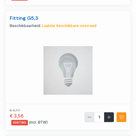
Fitting G5,3
Beschikbaarheid:
Laatste beschikbare voorraad
€ 6,47
€ 3,56
(incl. BTW)
KORTING