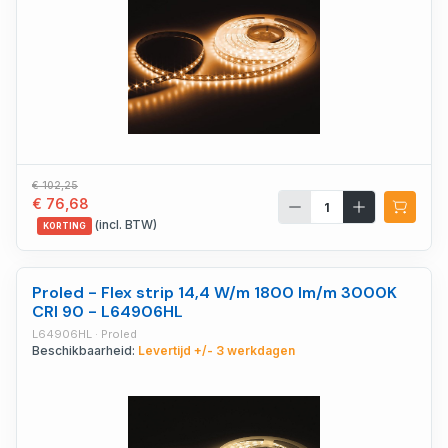
€ 102,25
€ 76,68
(incl. BTW)
KORTING
Proled - Flex strip 14,4 W/m 1800 lm/m 3000K
CRI 90 - L64906HL
L64906HL · Proled
Beschikbaarheid:
Levertijd +/- 3 werkdagen