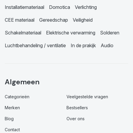
Installatiemateriaal
Domotica
Verlichting
CEE materiaal
Gereedschap
Veiligheid
Schakelmateriaal
Elektrische verwarming
Solderen
Luchtbehandeling / ventilatie
In de prakijk
Audio
Algemeen
Categorieën
Veelgestelde vragen
Merken
Bestsellers
Blog
Over ons
Contact