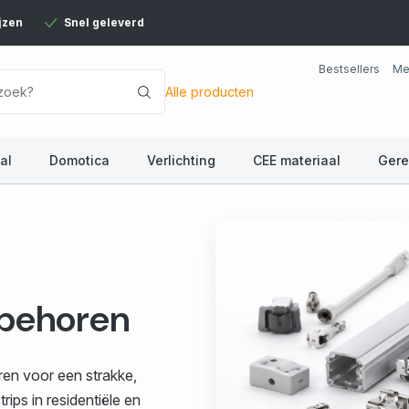
jzen
Snel geleverd
Bestsellers
Me
Alle producten
al
Domotica
Verlichting
CEE materiaal
Ger
ebehoren
ren voor een strakke,
ips in residentiële en