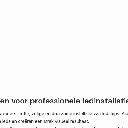
n voor professionele ledinstallati
r een nette, veilige en duurzame installatie van ledstrips. A
eds en creëren een strak visueel resultaat.