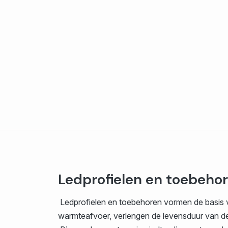
Ledprofielen en toebehore
Ledprofielen en toebehoren vormen de basis voo
warmteafvoer, verlengen de levensduur van de l