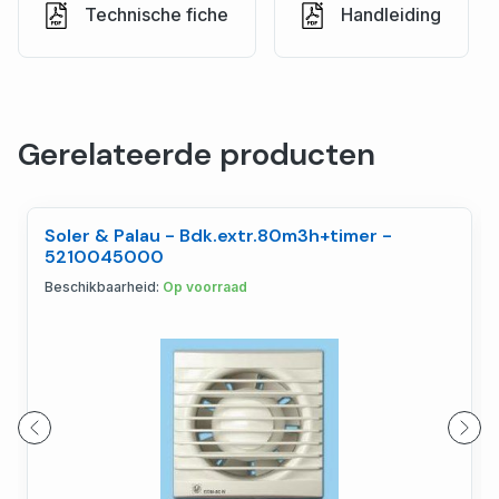
Technische fiche
Handleiding
Gerelateerde producten
Soler & Palau - Bdk.extr.80m3h+timer -
5210045000
Beschikbaarheid:
Op voorraad