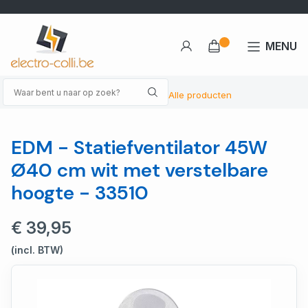
MENU
Alle producten
EDM - Statiefventilator 45W
Ø40 cm wit met verstelbare
hoogte - 33510
€ 39,95
(incl. BTW)