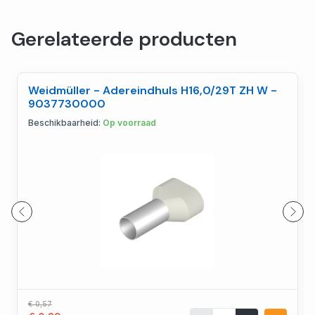
Gerelateerde producten
Weidmüller - Adereindhuls H16,0/29T ZH W -
9037730000
Beschikbaarheid:
Op voorraad
€ 0,57