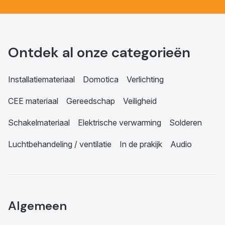
Ontdek al onze categorieën
Installatiemateriaal
Domotica
Verlichting
CEE materiaal
Gereedschap
Veiligheid
Schakelmateriaal
Elektrische verwarming
Solderen
Luchtbehandeling / ventilatie
In de prakijk
Audio
Algemeen