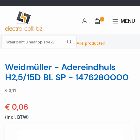
MENU
Alle producten
Weidmüller - Adereindhuls
H2,5/15D BL SP - 1476280000
€ 0,11
€ 0,06
(incl. BTW)