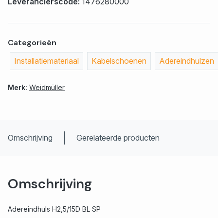
Leverancierscode:
1476280000
Categorieën
Installatiemateriaal
Kabelschoenen
Adereindhulzen
Merk:
Weidmüller
Omschrijving
Gerelateerde producten
Omschrijving
Adereindhuls H2,5/15D BL SP