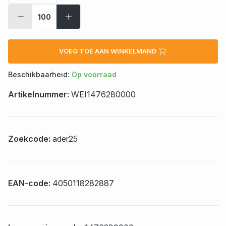
VOEG TOE AAN WINKELMAND
Beschikbaarheid:
Op voorraad
Artikelnummer:
WEI1476280000
Zoekcode:
ader25
EAN-code:
4050118282887