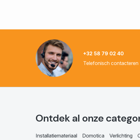
+32 58 79 02 40
Telefonisch contacteren
Ontdek al onze catego
Installatiemateriaal
Domotica
Verlichting
C