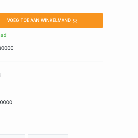
VOEG TOE AAN WINKELMAND
aad
30000
4
0000