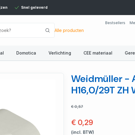
jzen
Snel geleverd
Bestsellers
Me
Alle producten
al
Domotica
Verlichting
CEE materiaal
Ger
Weidmüller - 
H16,0/29T ZH
€ 0,57
€ 0,29
(incl. BTW)