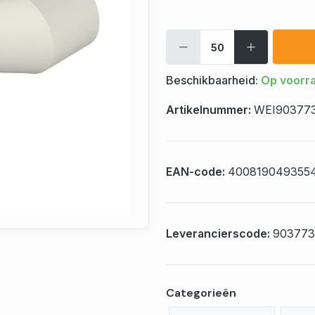
Beschikbaarheid:
Op voorr
Artikelnummer:
WEI90377
EAN-code:
400819049355
Leverancierscode:
903773
Categorieën