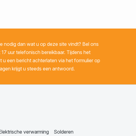
 nodig dan wat u op deze site vindt? Bel ons
 17 uur telefonisch bereikbaar. Tijdens het
u een bericht achterlaten via het formulier op
gen krijgt u steeds een antwoord.
Elektrische verwarming
Solderen