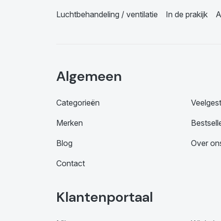
Luchtbehandeling / ventilatie
In de prakijk
A
Algemeen
Categorieën
Veelges
Merken
Bestsell
Blog
Over on
Contact
Klantenportaal