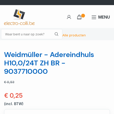
MENU
Alle producten
Weidmüller - Adereindhuls
H10,0/24T ZH BR -
9037710000
€ 0,53
€ 0,25
(incl. BTW)