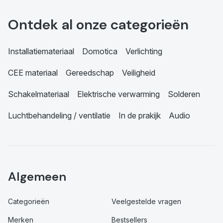
Ontdek al onze categorieën
Installatiemateriaal
Domotica
Verlichting
CEE materiaal
Gereedschap
Veiligheid
Schakelmateriaal
Elektrische verwarming
Solderen
Luchtbehandeling / ventilatie
In de prakijk
Audio
Algemeen
Categorieën
Veelgestelde vragen
Merken
Bestsellers