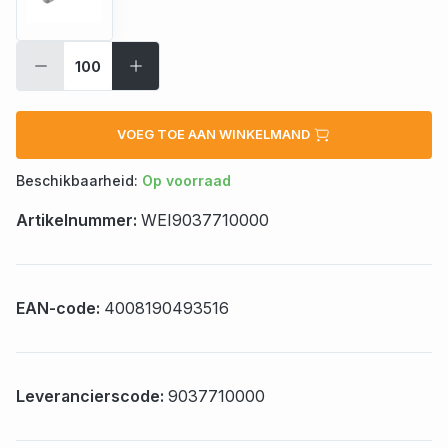
VOEG TOE AAN WINKELMAND
Beschikbaarheid:
Op voorraad
Artikelnummer:
WEI9037710000
EAN-code:
4008190493516
Leverancierscode:
9037710000