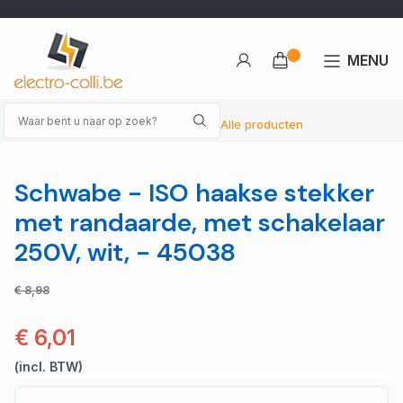
MENU
Alle producten
Schwabe - ISO haakse stekker
met randaarde, met schakelaar
250V, wit, - 45038
€ 8,98
€ 6,01
(incl. BTW)