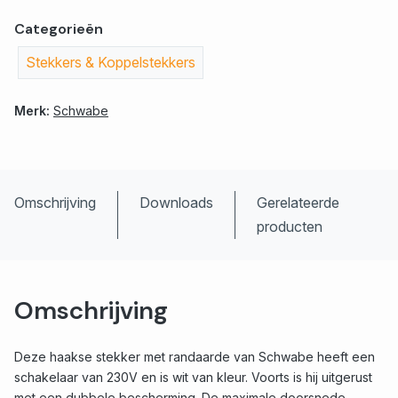
Categorieën
Stekkers & Koppelstekkers
Merk:
Schwabe
Omschrijving
Downloads
Gerelateerde
producten
Omschrijving
Deze haakse stekker met randaarde van Schwabe heeft een
schakelaar van 230V en is wit van kleur. Voorts is hij uitgerust
met een dubbele bescherming. De maximale doorsnede