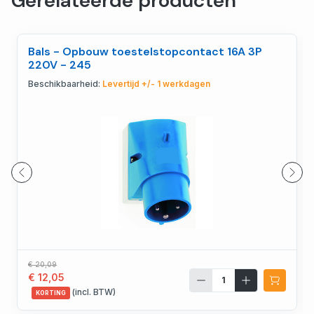
Gerelateerde producten
Bals - Opbouw toestelstopcontact 16A 3P
220V - 245
Beschikbaarheid:
Levertijd +/- 1 werkdagen
€ 20,09
€ 12,05
(incl. BTW)
KORTING