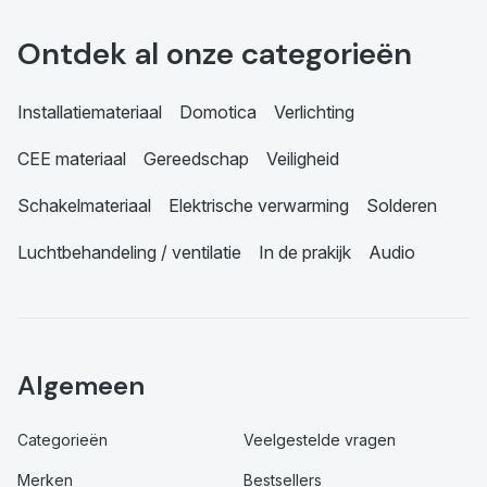
Ontdek al onze categorieën
Installatiemateriaal
Domotica
Verlichting
CEE materiaal
Gereedschap
Veiligheid
Schakelmateriaal
Elektrische verwarming
Solderen
Luchtbehandeling / ventilatie
In de prakijk
Audio
Algemeen
Categorieën
Veelgestelde vragen
Merken
Bestsellers