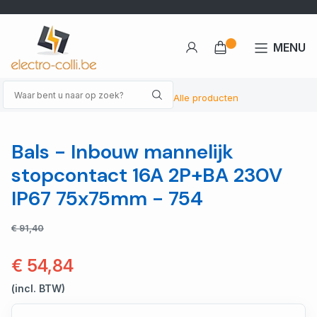
MENU
Alle producten
Bals - Inbouw mannelijk
stopcontact 16A 2P+BA 230V
IP67 75x75mm - 754
€ 91,40
€ 54,84
(incl. BTW)