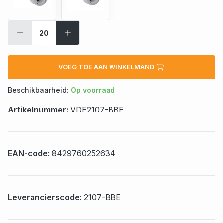
VOEG TOE AAN WINKELMAND
Beschikbaarheid:
Op voorraad
Artikelnummer:
VDE2107-BBE
EAN-code:
8429760252634
Leverancierscode:
2107-BBE