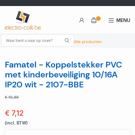
MENU
Alle producten
Famatel - Koppelstekker PVC
met kinderbeveiliging 10/16A
IP20 wit - 2107-BBE
€ 10,65
€ 7,12
(incl. BTW)