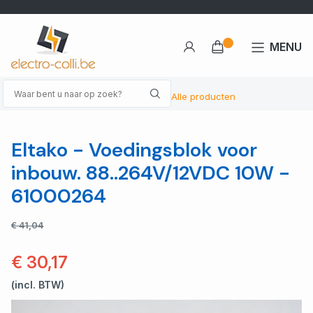
MENU
Alle producten
Eltako - Voedingsblok voor
inbouw. 88..264V/12VDC 10W -
61000264
€ 41,04
€ 30,17
(incl. BTW)