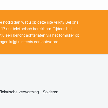
 nodig dan wat u op deze site vindt? Bel ons
 17 uur telefonisch bereikbaar. Tijdens het
u een bericht achterlaten via het formulier op
gen krijgt u steeds een antwoord.
Elektrische verwarming
Solderen