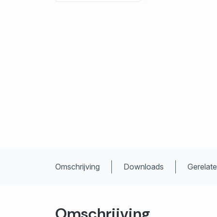
Omschrijving
Downloads
Gerelat
Omschrijving