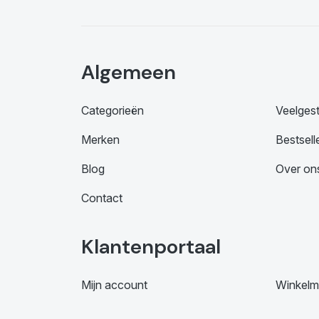
Algemeen
Categorieën
Veelges
Merken
Bestsell
Blog
Over on
Contact
Klantenportaal
Mijn account
Winkelm