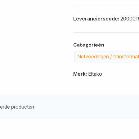
Leverancierscode:
200001
Categorieën
Netvoedingen / transforma
Merk:
Eltako
eerde producten