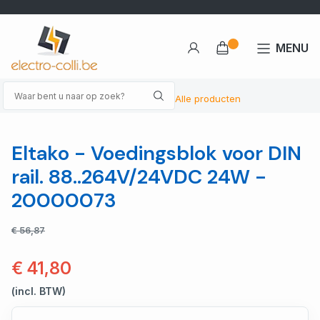
MENU
Alle producten
Eltako - Voedingsblok voor DIN
rail. 88..264V/24VDC 24W -
20000073
€ 56,87
€ 41,80
(incl. BTW)