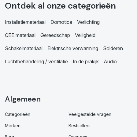
Ontdek al onze categorieën
Installatiemateriaal
Domotica
Verlichting
CEE materiaal
Gereedschap
Veiligheid
Schakelmateriaal
Elektrische verwarming
Solderen
Luchtbehandeling / ventilatie
In de prakijk
Audio
Algemeen
Categorieën
Veelgestelde vragen
Merken
Bestsellers
Blog
Over ons