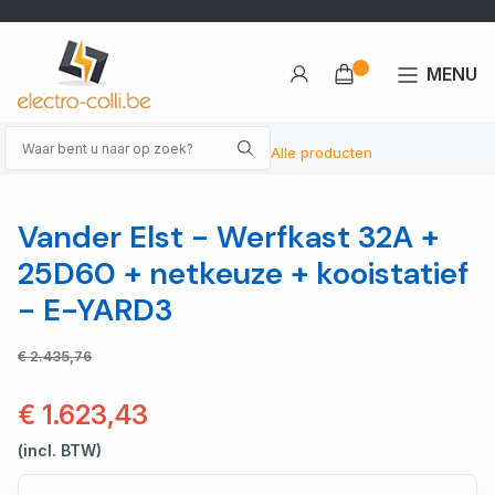
MENU
Alle producten
Vander Elst - Werfkast 32A +
25D60 + netkeuze + kooistatief
- E-YARD3
€ 2.435,76
€ 1.623,43
(incl. BTW)