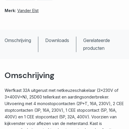
Merk:
Vander Elst
Omschrijving
Downloads
Gerelateerde
producten
Omschrijving
Werfkast 32A uitgerust met netkeuzeschakelaar (3x230V of
3x400V+N), 25D60 tellerkast en aardingsonderbreker.
Uitvoering met 4 monostopcontacten (2P+T, 16A, 230V), 2 CEE
stoptcontacten (3P, 16A, 230V), 1 CEE stopcontact (5P, 16A,
400V) en 1 CEE stopcontact (5P, 32A, 400V). Voorzien van
kijkvenster voor aflezen van de meterstand. Kast is