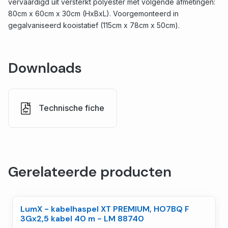
vervaardigd uit versterkt polyester met volgende afmetingen:
80cm x 60cm x 30cm (HxBxL). Voorgemonteerd in
gegalvaniseerd kooistatief (115cm x 78cm x 50cm).
Downloads
Technische fiche
Gerelateerde producten
LumX - kabelhaspel XT PREMIUM, HO7BQ F
3Gx2,5 kabel 40 m - LM 88740