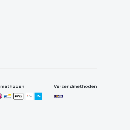
lmethoden
Verzendmethoden