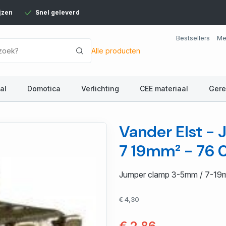
jzen
Snel geleverd
Bestsellers
Me
Alle producten
al
Domotica
Verlichting
CEE materiaal
Ger
Vander Elst -
7 19mm² - 76 
Jumper clamp 3-5mm / 7-19
€ 4,30