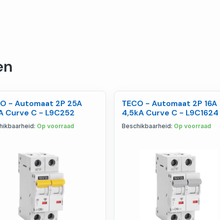
en
O - Automaat 2P 25A
TECO - Automaat 2P 16A
A Curve C - L9C252
4,5kA Curve C - L9C1624
hikbaarheid:
Op voorraad
Beschikbaarheid:
Op voorraad