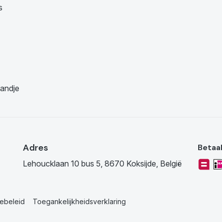
s
andje
Adres
Betaa
Lehoucklaan 10 bus 5, 8670 Koksijde, België
ebeleid
Toegankelijkheidsverklaring