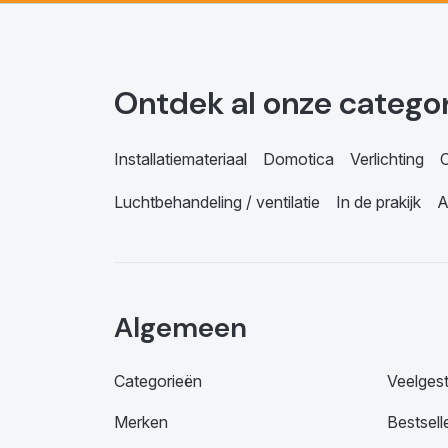
Ontdek al onze catego
Installatiemateriaal
Domotica
Verlichting
C
Luchtbehandeling / ventilatie
In de prakijk
A
Algemeen
Categorieën
Veelges
Merken
Bestsell