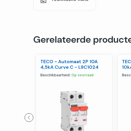
Gerelateerde product
TECO - Automaat 2P 10A
TEC
4,5kA Curve C - L9C1024
10k
Beschikbaarheid:
Op voorraad
Besc