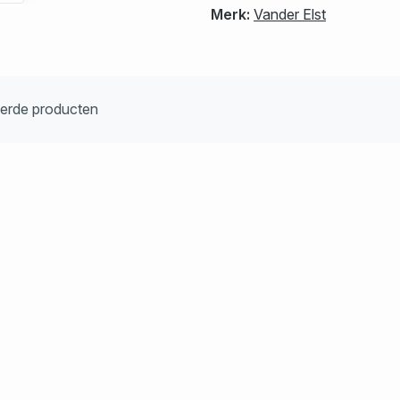
Merk:
Vander Elst
eerde producten