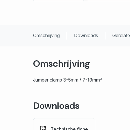
Omschrijving
Downloads
Gerelat
Omschrijving
Jumper clamp 3-5mm / 7-19mm²
Downloads
Technische fiche