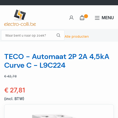
MENU
Alle producten
TECO - Automaat 2P 2A 4,5kA
Curve C - L9C224
€ 42,78
€ 27,81
(incl. BTW)