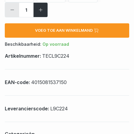
VOEG TOE AAN WINKELMAND
Beschikbaarheid:
Op voorraad
Artikelnummer:
TECL9C224
EAN-code:
4015081537150
Leverancierscode:
L9C224
Categorieën