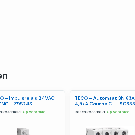
en
O - Impulsrelais 24VAC
TECO - Automaat 3N 63A
 1NO - Z9S24S
4,5kA Courbe C - L9C63
hikbaarheid:
Op voorraad
Beschikbaarheid:
Op voorraad