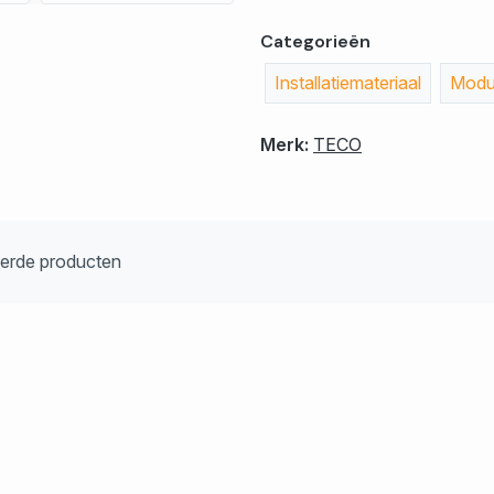
Categorieën
Installatiemateriaal
Modul
Merk:
TECO
eerde producten