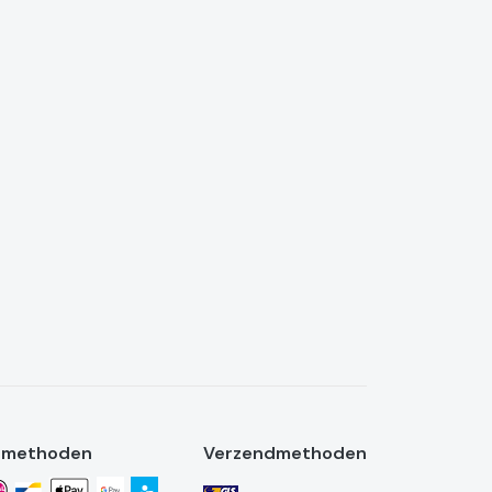
lmethoden
Verzendmethoden