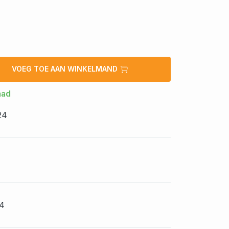
VOEG TOE AAN WINKELMAND
aad
24
4