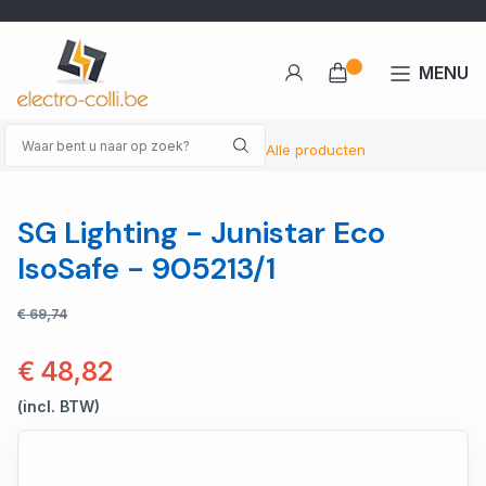
MENU
Alle producten
SG Lighting - Junistar Eco
IsoSafe - 905213/1
€ 69,74
€ 48,82
(incl. BTW)