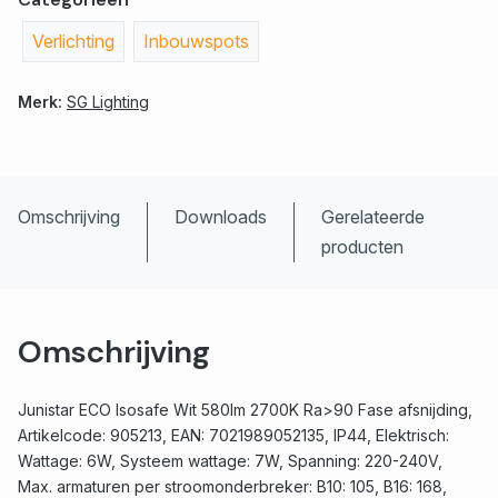
Verlichting
Inbouwspots
Merk:
SG Lighting
Omschrijving
Downloads
Gerelateerde
producten
Omschrijving
Junistar ECO Isosafe Wit 580lm 2700K Ra>90 Fase afsnijding,
Artikelcode: 905213, EAN: 7021989052135, IP44, Elektrisch:
Wattage: 6W, Systeem wattage: 7W, Spanning: 220-240V,
Max. armaturen per stroomonderbreker: B10: 105, B16: 168,