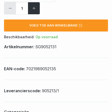
VOEG TOE AAN WINKELMAND
Beschikbaarheid:
Op voorraad
Artikelnummer:
SG9052131
EAN-code:
7021989052135
Leverancierscode:
905213/1
Categorieën