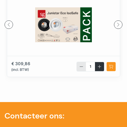
€ 309,86
(incl. BTW)
Contacteer ons: