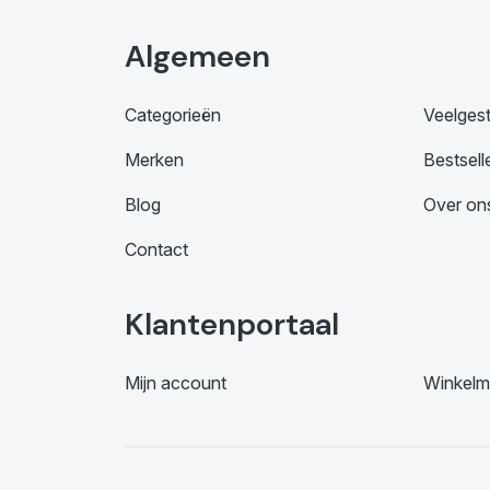
Algemeen
Categorieën
Veelges
Merken
Bestsell
Blog
Over on
Contact
Klantenportaal
Mijn account
Winkelm