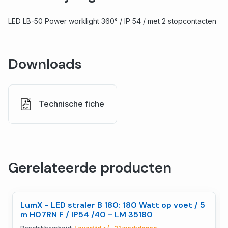
LED LB-50 Power worklight 360° / IP 54 / met 2 stopcontacten
Downloads
Technische fiche
Gerelateerde producten
LumX - LED straler B 180: 180 Watt op voet / 5
m H07RN F / IP54 /40 - LM 35180