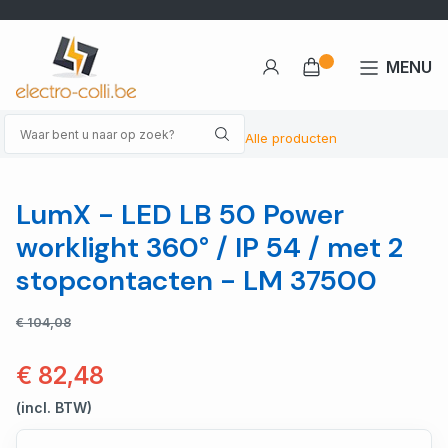
MENU
Alle producten
LumX - LED LB 50 Power
worklight 360° / IP 54 / met 2
stopcontacten - LM 37500
€ 104,08
€ 82,48
(incl. BTW)