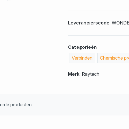
Leverancierscode:
WONDE
Categorieën
Verbinden
Chemische pro
Merk:
Raytech
eerde producten