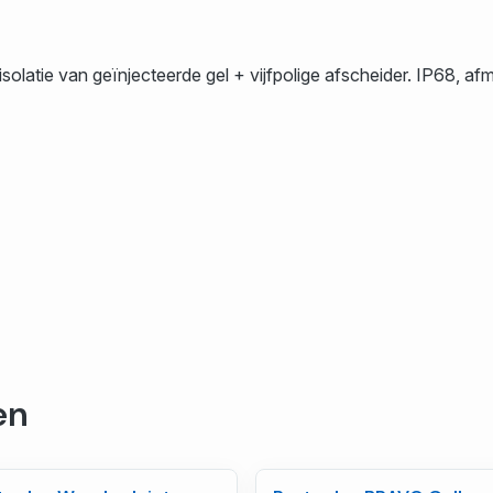
solatie van geïnjecteerde gel + vijfpolige afscheider. IP68, a
en