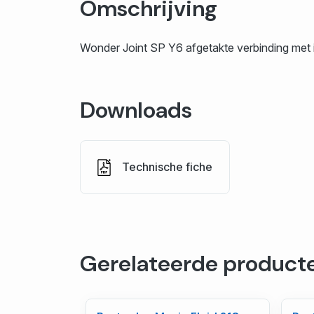
Omschrijving
Wonder Joint SP Y6 afgetakte verbinding met i
Downloads
Technische fiche
Gerelateerde product