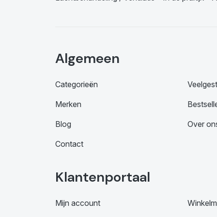
Algemeen
Categorieën
Veelges
Merken
Bestsell
Blog
Over on
Contact
Klantenportaal
Mijn account
Winkelm