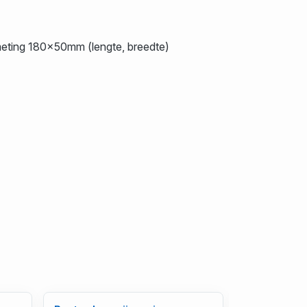
fmeting 180x50mm (lengte, breedte)