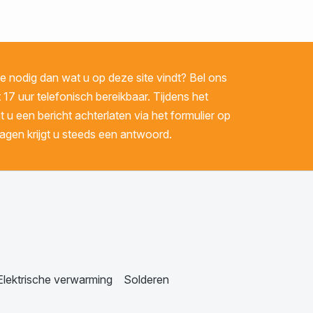
 nodig dan wat u op deze site vindt? Bel ons
 17 uur telefonisch bereikbaar. Tijdens het
u een bericht achterlaten via het formulier op
gen krijgt u steeds een antwoord.
Elektrische verwarming
Solderen