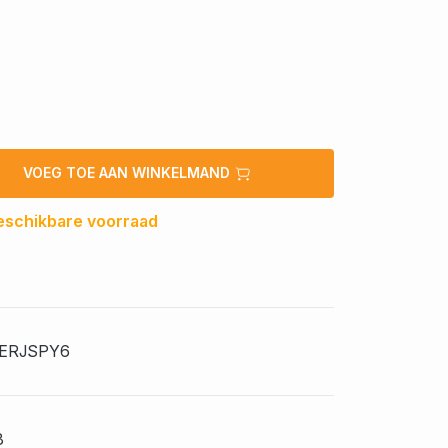
VOEG TOE AAN WINKELMAND
eschikbare voorraad
ERJSPY6
8