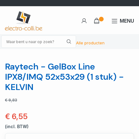
MENU
Alle producten
Raytech - GelBox Line
IPX8/IMQ 52x53x29 (1 stuk) -
KELVIN
€ 9,83
€ 6,55
(incl. BTW)