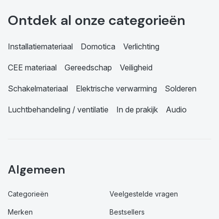
Ontdek al onze categorieën
Installatiemateriaal
Domotica
Verlichting
CEE materiaal
Gereedschap
Veiligheid
Schakelmateriaal
Elektrische verwarming
Solderen
Luchtbehandeling / ventilatie
In de prakijk
Audio
Algemeen
Categorieën
Veelgestelde vragen
Merken
Bestsellers