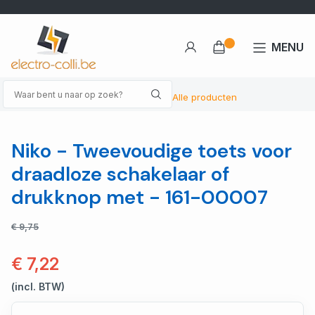
MENU
Alle producten
Niko - Tweevoudige toets voor
draadloze schakelaar of
drukknop met - 161-00007
€ 9,75
€ 7,22
(incl. BTW)