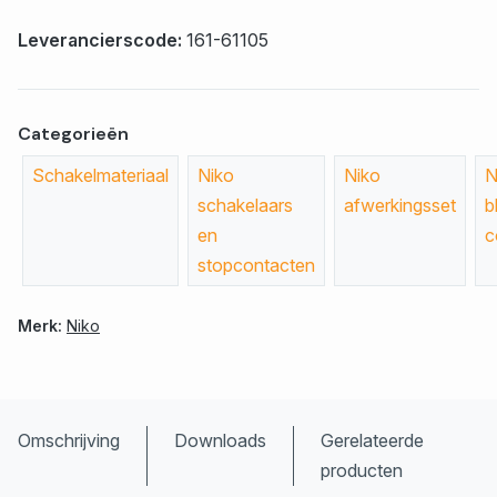
Leverancierscode:
161-61105
Categorieën
Schakelmateriaal
Niko
Niko
N
schakelaars
afwerkingsset
b
en
c
stopcontacten
Merk:
Niko
Omschrijving
Downloads
Gerelateerde
producten