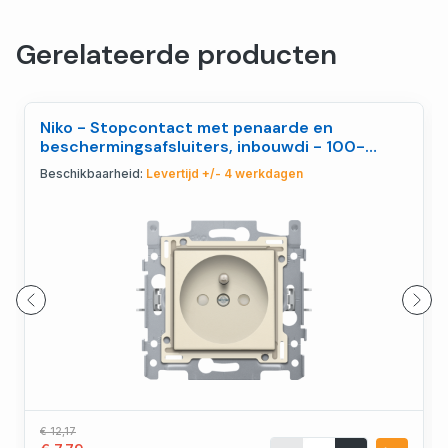
Gerelateerde producten
Niko - Stopcontact met penaarde en
beschermingsafsluiters, inbouwdi - 100-
66600
Beschikbaarheid:
Levertijd +/- 4 werkdagen
€ 12,17