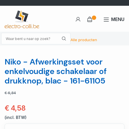
MENU
Alle producten
Niko - Afwerkingsset voor
enkelvoudige schakelaar of
drukknop, blac - 161-61105
€ 6,84
€ 4,58
(incl. BTW)