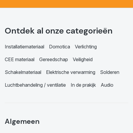
Ontdek al onze categorieën
Installatiemateriaal
Domotica
Verlichting
CEE materiaal
Gereedschap
Veiligheid
Schakelmateriaal
Elektrische verwarming
Solderen
Luchtbehandeling / ventilatie
In de prakijk
Audio
Algemeen