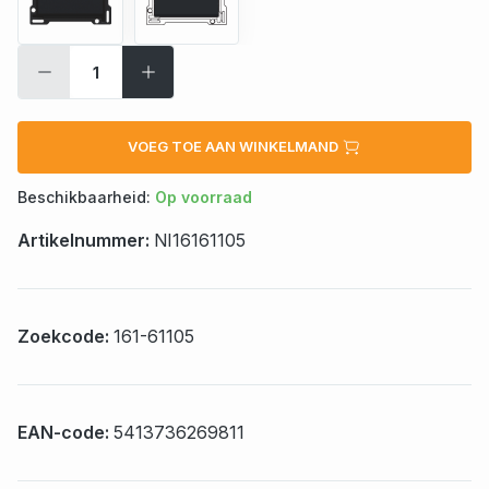
VOEG TOE AAN WINKELMAND
Beschikbaarheid:
Op voorraad
Artikelnummer:
NI16161105
Zoekcode:
161-61105
EAN-code:
5413736269811